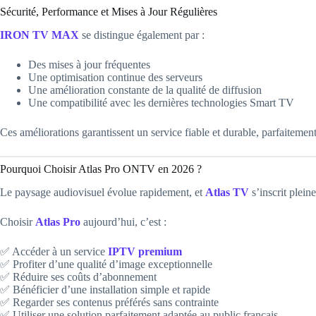
Sécurité, Performance et Mises à Jour Régulières
IRON TV MAX
se distingue également par :
Des mises à jour fréquentes
Une optimisation continue des serveurs
Une amélioration constante de la qualité de diffusion
Une compatibilité avec les dernières technologies Smart TV
Ces améliorations garantissent un service fiable et durable, parfaiteme
Pourquoi Choisir Atlas Pro ONTV en 2026 ?
Le paysage audiovisuel évolue rapidement, et
Atlas TV
s’inscrit plein
Choisir
Atlas Pro
aujourd’hui, c’est :
✅ Accéder à un service
IPTV premium
✅ Profiter d’une qualité d’image exceptionnelle
✅ Réduire ses coûts d’abonnement
✅ Bénéficier d’une installation simple et rapide
✅ Regarder ses contenus préférés sans contrainte
✅ Utiliser une solution parfaitement adaptée au public français