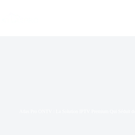
Skip
to
content
Atlas Pro ONTV : La Solution IPTV Premium Qui Séduit de P