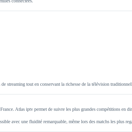
amilles connectées.
 streaming tout en conservant la richesse de la télévision traditionnel
France. Atlas iptv permet de suivre les plus grandes compétitions en dir
sible avec une fluidité remarquable, même lors des matchs les plus reg