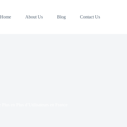
Home
About Us
Blog
Contact Us
lus en Plus d’Utilisateurs en France