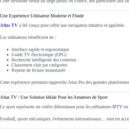
Cette flexibilité séduit un large public en France, des particuliers aux f
Une Expérience Utilisateur Moderne et Fluide
Atlas TV
a été conçu pour offrir une navigation intuitive et agréable.
Les utilisateurs bénéficient de :
Interface rapide et ergonomique
Guide TV électronique (EPG)
Recherche intelligente des contenus
Classement clair par catégories
Reprise de lecture instantanée
Cette expérience premium rapproche Atlas Pro des grandes plateformes de
Atlas TV : Une Solution Idéale Pour les Amateurs de Sport
Le sport représente un critère déterminant pour les utilisateurs
IPTV
en 
Football, sports mécaniques, événements internationaux… tout est acces