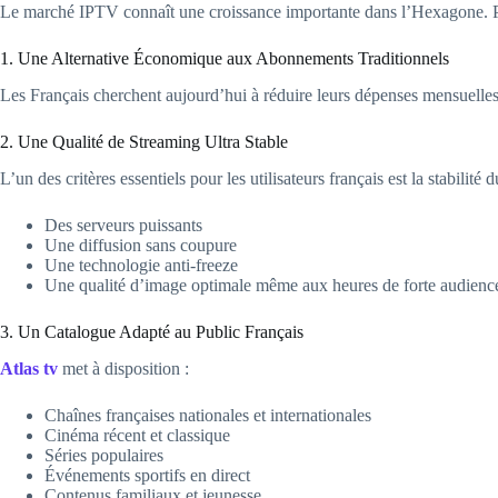
Le marché IPTV connaît une croissance importante dans l’Hexagone. Pl
1. Une Alternative Économique aux Abonnements Traditionnels
Les Français cherchent aujourd’hui à réduire leurs dépenses mensuelles.
2. Une Qualité de Streaming Ultra Stable
L’un des critères essentiels pour les utilisateurs français est la stabili
Des serveurs puissants
Une diffusion sans coupure
Une technologie anti-freeze
Une qualité d’image optimale même aux heures de forte audienc
3. Un Catalogue Adapté au Public Français
Atlas tv
met à disposition :
Chaînes françaises nationales et internationales
Cinéma récent et classique
Séries populaires
Événements sportifs en direct
Contenus familiaux et jeunesse