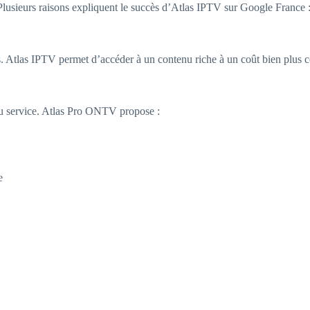
usieurs raisons expliquent le succès d’Atlas IPTV sur Google France 
 Atlas IPTV permet d’accéder à un contenu riche à un coût bien plus com
té du service. Atlas Pro ONTV propose :
e