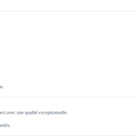
le.
ect avec une qualité exceptionnelle.
ardés.