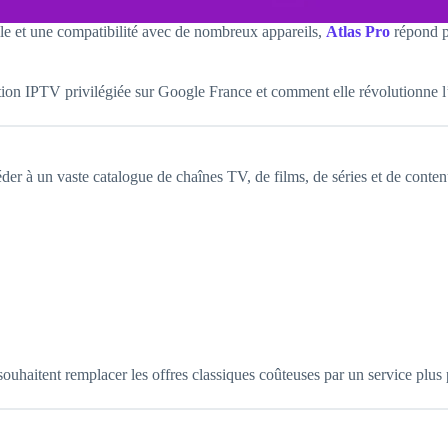
le et une compatibilité avec de nombreux appareils,
Atlas Pro
répond pa
tion IPTV privilégiée sur Google France et comment elle révolutionne l’
der à un vaste catalogue de chaînes TV, de films, de séries et de conte
 souhaitent remplacer les offres classiques coûteuses par un service plus