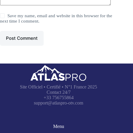
Save my name, email and website in this browser for the
next time I comment.
Post Comment
Site Officiel • Certifié • N°1 France 2025
Contact 24/7
+33 756755864
support@atlaspro-otv.com
Menu