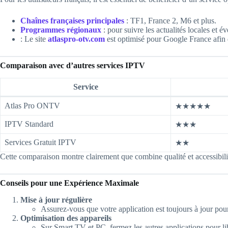
Chaînes françaises principales
: TF1, France 2, M6 et plus.
Programmes régionaux
: pour suivre les actualités locales et é
: Le site
atlaspro-otv.com
est optimisé pour Google France afin de
Comparaison avec d’autres services IPTV
Service
Atlas Pro ONTV
★★★★★
IPTV Standard
★★★
Services Gratuit IPTV
★★
Cette comparaison montre clairement que combine qualité et accessibilit
Conseils pour une Expérience Maximale
Mise à jour régulière
Assurez-vous que votre application est toujours à jour pour
Optimisation des appareils
Sur Smart TV et PC, fermez les autres applications pour li