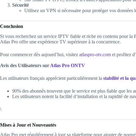
Sécurité
Utilisez un VPN si nécessaire pour protéger vos données l
Conclusion
Si vous recherchez un service IPTV fiable et riche en contenu pour la 
Atlas Pro offre une expérience TV supérieure à la concurrence.
Pour commencer dès aujourd’hui, visitez
atlaspro-otv.com
et profitez d
Avis des Utilisateurs sur
Atlas Pro ONTV
Les utilisateurs français apprécient particulièrement la
stabilité et la q
90% des abonnés trouvent que le service est plus fiable que les a
Les utilisateurs notent la facilité d’installation et la rapidité de n
\
Mises à Jour et Nouveautés
Atlas Pro met régulièrement à jour sa plateforme pour ajouter de nouvell