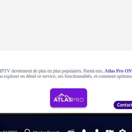
 IPTV deviennent de plus en plus populaires. Parmi eux,
Atlas Pro O
ons explorer en détail ce service, ses fonctionnalités, et comment optimi