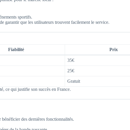
vénements sportifs.
 garantir que les utilisateurs trouvent facilement le service.
Fiabilité
Prix
35€
25€
Gratuit
é, ce qui justifie son succès en France.
 bénéficier des dernières fonctionnalités.
bérer de la bande passante.