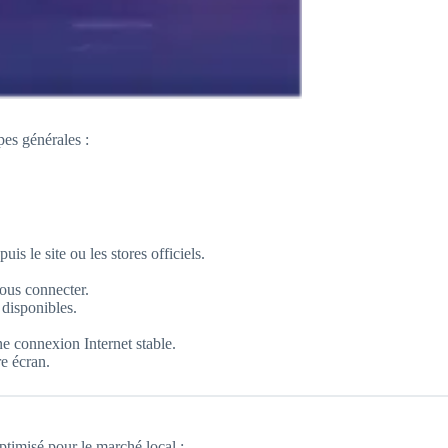
pes générales :
is le site ou les stores officiels.
vous connecter.
disponibles.
e connexion Internet stable.
re écran.
 optimisé pour le marché local :