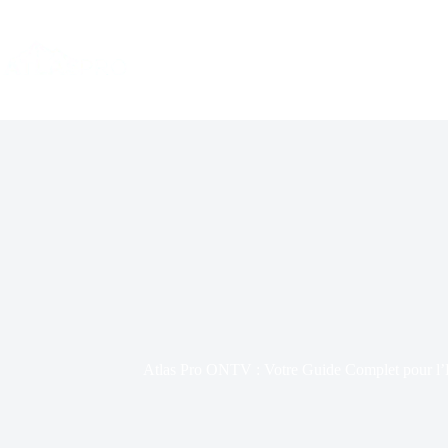
Skip
to
content
Atlas Pro ONTV : Votre Guide Complet pour l’