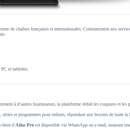
me de chaînes françaises et internationales. Contrairement aux services 
ais.
PC et tablettes.
rement à d’autres fournisseurs, la plateforme réduit les coupures et les
s, séries et programmes pour enfants, répondant aux besoins de toute la 
client d’
Atlas Pro
est disponible via WhatsApp ou e-mail, assurant une 