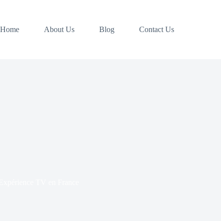
Home
About Us
Blog
Contact Us
Expérience TV en France